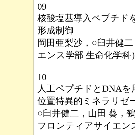
09
核酸塩基導入ペプチド
形成制御
岡田亜梨沙，○臼井健二
エンス学部 生命化学科
10
人工ペプチドとDNA
位置特異的ミネラリゼ
○臼井健二，山田 葵，
フロンティアサイエンス