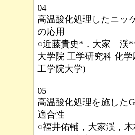
04
高温酸化処理したニッ
の応用
○近藤貴史*，大家 渓*
大学院 工学研究科 化学
工学院大学)
05
高温酸化処理を施したG
適合性
○福井佑輔，大家渓，